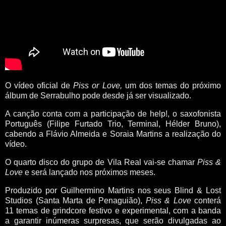
O vídeo oficial de
Piss or Love,
um dos temas do próximo
álbum de Serrabulho pode desde já ser visualizado.
A canção conta com a participação de help!, o saxofonista
Português (Filipe Furtado Trio, Terminal, Hélder Bruno),
cabendo a Flávio Almeida e Soraia Martins a realização do
vídeo.
O quarto disco do grupo de Vila Real vai-se chamar
Piss &
Love
e será lançado nos próximos meses.
Produzido por Guilhermino Martins nos seus Blind & Lost
Studios (Santa Marta de Penaguião),
Piss & Love
conterá
11 temas de grindcore festivo e experimental, com a banda
a garantir inúmeras surpresas, que serão divulgadas ao