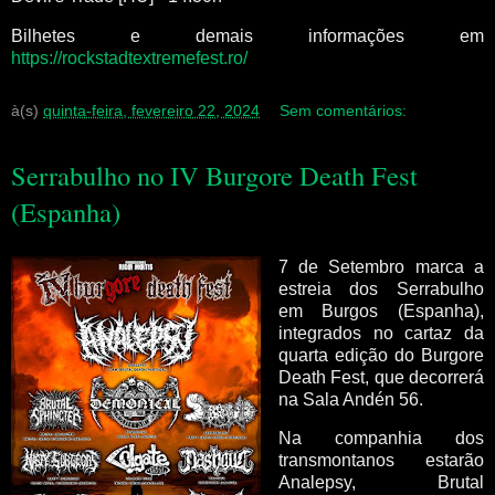
Bilhetes e demais informações em
https://rockstadtextremefest.ro/
à(s)
quinta-feira, fevereiro 22, 2024
Sem comentários:
Serrabulho no IV Burgore Death Fest
(Espanha)
7 de Setembro marca a
estreia dos Serrabulho
em Burgos (Espanha),
integrados no cartaz da
quarta edição do Burgore
Death Fest, que decorrerá
na Sala Andén 56.
Na companhia dos
transmontanos estarão
Analepsy, Brutal