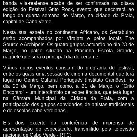
banda vila-realense acaba de ser confirmada na oitava
edição do Festival Grito Rock, evento que decorrerá ao
longo da quarta semana de Março, na cidade da Praia,
capital de Cabo Verde.
Nesta sua estreia no continente Africano, os Serrabulho
serão acompanhados por Viralata e pelos locais The
Source e Archipels. Os quatro grupos actuarão no dia 23 de
Março, no palco situado na Pracinha Escola Grande,
naquele que será o principal dia do certame.
Vários outros eventos constam do programa do festival,
entre os quais uma sessão de cinema documental que terá
lugar no Centro Cultural Português (Instituto Camões), no
dia 20 de Março, bem como, a 21 de Março, o “Grito
Encontro” - um intercâmbio de experiências, que terá lugar
na Câmara Municipal da Cidade da Praia, com a
participação dos grupos convidados, de artistas tradicionais
e de escolas cabo-verdianas.
Eis dois excerto da conferência de imprensa de
apresentação do espectáculo, transmitido pela televisão
nacional de Cabo Verde - RTC: