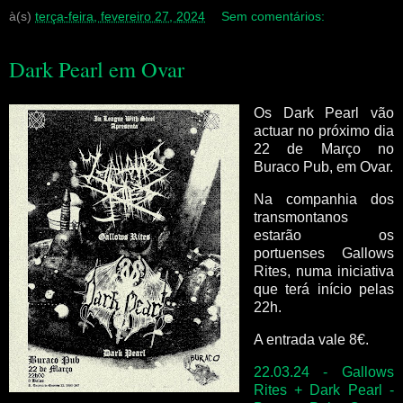
à(s)
terça-feira, fevereiro 27, 2024
Sem comentários:
Dark Pearl em Ovar
Os Dark Pearl vão
actuar no próximo dia
22 de Março no
Buraco Pub, em Ovar.
Na companhia dos
transmontanos
estarão os
portuenses Gallows
Rites, numa iniciativa
que terá início pelas
22h.
A entrada vale 8€.
22.03.24 - Gallows
Rites + Dark Pearl -