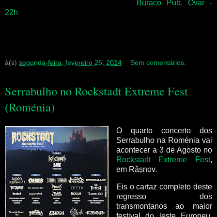
Buraco Pub, Ovar -
22h
à(s)
segunda-feira, fevereiro 26, 2024
Sem comentários:
Serrabulho no Rockstadt Extreme Fest
(Roménia)
O quarto concerto dos
Serrabulho na Roménia vai
acontecer a 3 de Agosto no
Rockstadt Extreme Fest
,
em Râșnov.
Eis o cartaz completo deste
regresso dos
transmontanos ao maior
festival do leste Europeu,